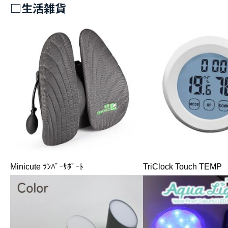
□生活雑貨
Minicute ﾗﾝﾊﾞｰｻﾎﾟｰﾄ
TriClock Touch TEMP