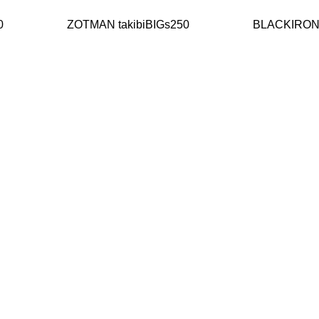
0
ZOTMAN takibiBIGs250
BLACKIRO