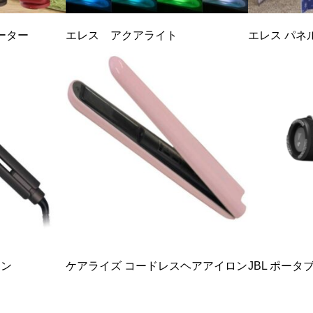
ーター
エレス アクアライト
エレス パネ
ロン
ケアライズ コードレスヘアアイロン
JBL ポー