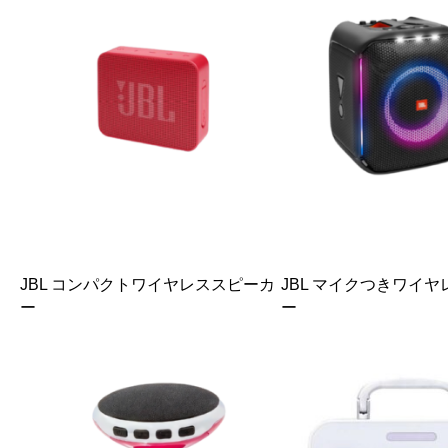
JBL コンパクトワイヤレススピーカ
JBL マイクつきワイ
ー
ー