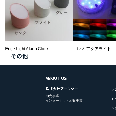
Edge Light Alarm Clock
エレス アクアライト
□その他
ABOUT US
株式会社アールツー
卸売事業
インターネット通販事業