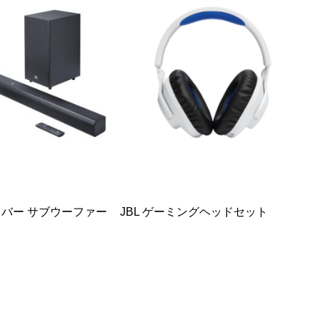
ンドバー サブウーファー
JBL ゲーミングヘッドセット