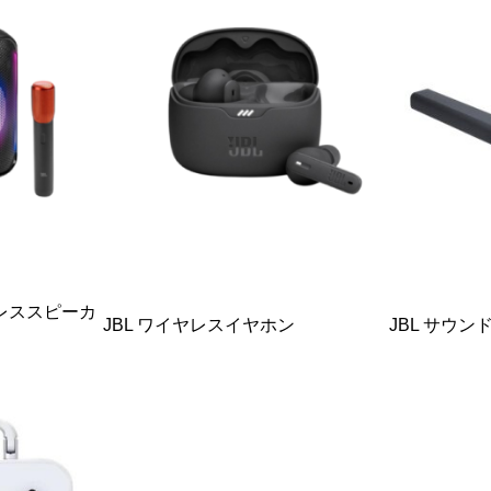
ヤレススピーカ
JBL ワイヤレスイヤホン
JBL サウ