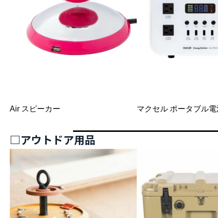
Air スピーカー
マクセル ポータブル電
□アウトドア用品