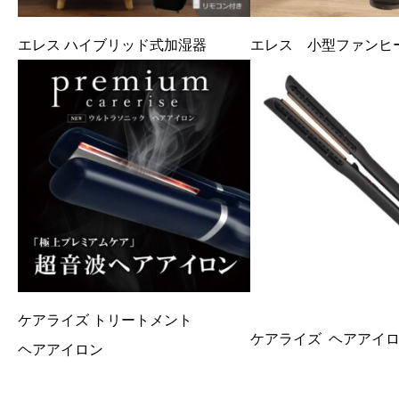
エレス ハイブリッド式加湿器
エレス 小型ファンヒ
ケアライズ トリートメント
ケアライズ ヘアアイ
ヘアアイロン