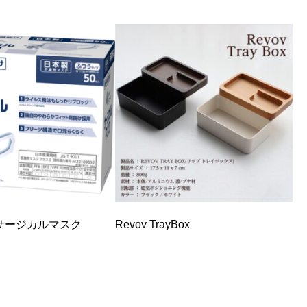
サージカルマスク
Revov TrayBox