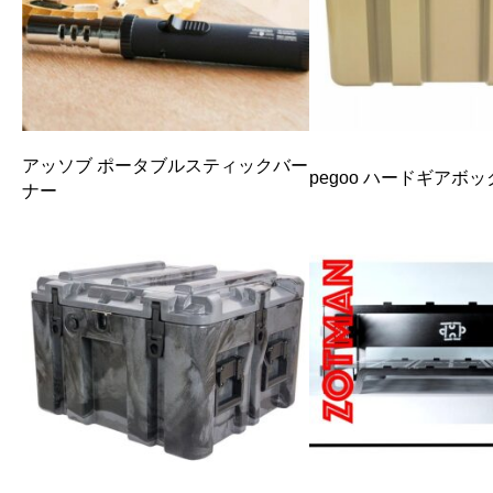
アッソブ ポータブルスティックバー
pegoo ハードギアボ
ナー