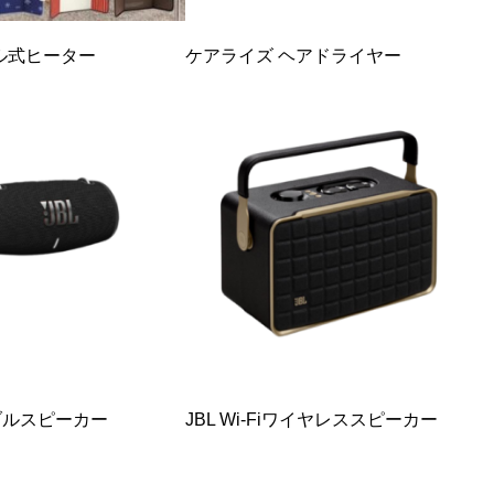
ル式ヒーター
ケアライズ ヘアドライヤー
タブルスピーカー
JBL Wi-Fiワイヤレススピーカー