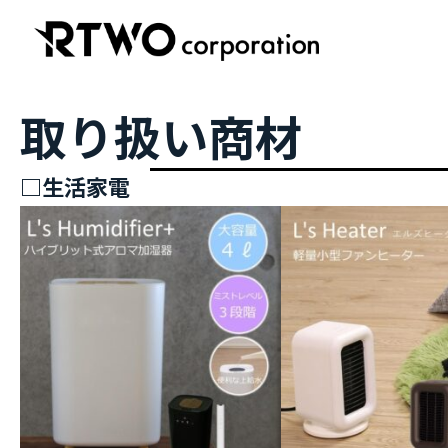
取り扱い商材
□生活家電